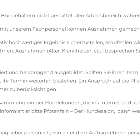
 Hundehaltern nicht gestattet, den Arbeitsbereich währ
 mit unserem Fachpersonal können Ausnahmen gemacht
iv hochwertiges Ergebnis sicherzustellen, empfehlen wir
nen. Ausnahmen (Alter, Krankheiten, etc.) besprechen Si
ziert und hervorragend ausgebildet. Sollten Sie ihren Ter
ibt ihr Termin weiterhin bestehen. Ein Anspruch auf die Pf
mer zu berücksichtigen.
rsammlung einiger Hundekunden, die ins Internet und auf
n, informiert er bitte Pfotenfein – Der Hundesalon, dann 
aggeber persönlich, von einer dem Auftragnehmer persön