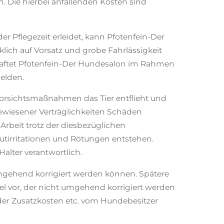
en. Die hierbei anfallenden Kosten sind
r Pflegezeit erleidet, kann Pfotenfein-Der
ich auf Vorsatz und grobe Fahrlässigkeit
haftet Pfotenfein-Der Hundesalon im Rahmen
elden.
Vorsichtsmaßnahmen das Tier entflieht und
ewiesener Verträglichkeiten Schäden
Arbeit trotz der diesbezüglichen
utirritationen und Rötungen entstehen.
alter verantwortlich.
mgehend korrigiert werden können. Spätere
 vor, der nicht umgehend korrigiert werden
der Zusatzkosten etc. vom Hundebesitzer