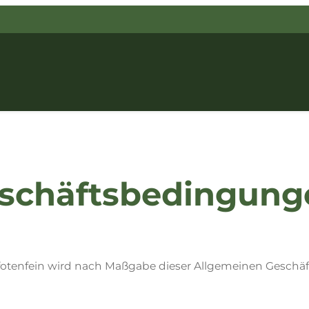
eschäftsbedingung
fotenfein wird nach Maßgabe dieser Allgemeinen Geschä