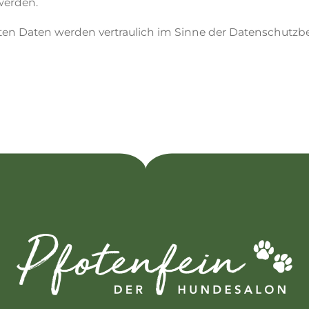
werden.
rten Daten werden vertraulich im Sinne der Datenschut