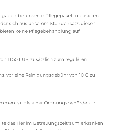
itangaben bei unseren Pflegepaketen basieren
 der sich aus unserem Stundensatz, diesen
r bieten keine Pflegebehandlung auf
on 11,50 EUR, zusätzlich zum regulären
uns, vor eine Reinigungsgebühr von 10 € zu
ekommen ist, die einer Ordnungsbehörde zur
ollte das Tier im Betreuungszeitraum erkranken