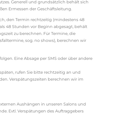
zes. Generell und grundsätzlich behält sich
äßen Ermessen der Geschäftsleitung.
sich, den Termin rechtzeitig (mindestens 48
als 48 Stunden vor Beginn abgesagt, behält
szeit zu berechnen. Für Termine, die
lltermine, sog. no shows), berechnen wir
folgen. Eine Absage per SMS oder über andere
äten, rufen Sie bitte rechtzeitig an und
rden. Verspätungszeiten berechnen wir im
 externen Aushängen in unseren Salons und
nde. Evtl. Verspätungen des Auftraggebers