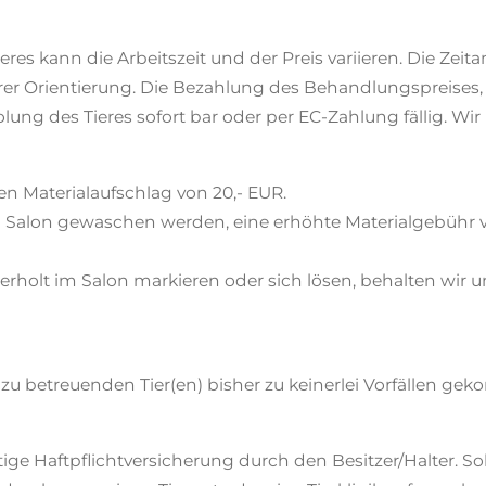
eres kann die Arbeitszeit und der Preis variieren. Die Ze
rer Orientierung. Die Bezahlung des Behandlungspreises,
lung des Tieres sofort bar oder per EC-Zahlung fällig. Wi
n Materialaufschlag von 20,- EUR.
m Salon gewaschen werden, eine erhöhte Materialgebühr v
derholt im Salon markieren oder sich lösen, behalten wir 
n zu betreuenden Tier(en) bisher zu keinerlei Vorfällen g
tige Haftpflichtversicherung durch den Besitzer/Halter. S