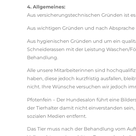
4. Allgemeines:
Aus versicherungstechnischen Gründen ist es
Aus wichtigen Gründen und nach Absprache
Aus hygienischen Gründen und um ein qualitat
Schneiderassen mit der Leistung Waschen/Föh
Behandlung.
Alle unsere Mitarbeiterinnen sind hochqualifi
haben, diese jedoch kurzfristig ausfallen, ble
nicht. Ihre Wünsche versuchen wir jedoch im
Pfotenfein – Der Hundesalon führt eine Bilde
der Tierhalter damit nicht einverstanden sei
sozialen Medien entfernt.
Das Tier muss nach der Behandlung vom Auftr