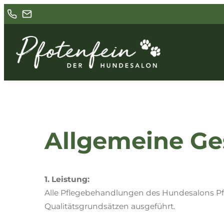
Zum
Inhalt
springen
Allgemeine G
1. Leistung:
Alle Pflegebehandlungen des Hundesalons P
Qualitätsgrundsätzen ausgeführt.