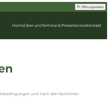
Öffnungszeiten
Home
Über uns
Termine & Preise
Service
Kontakt
en
ftsbedingungen und nach den fachlichen