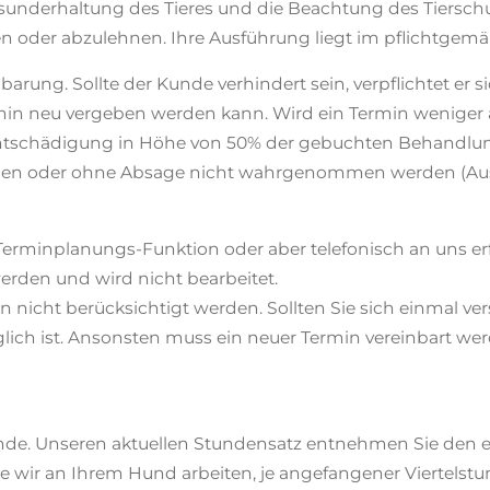
underhaltung des Tieres und die Beachtung des Tierschut
en oder abzulehnen. Ihre Ausführung liegt im pflichtgem
arung. Sollte der Kunde verhindert sein, verpflichtet er 
min neu vergeben werden kann. Wird ein Termin weniger 
lentschädigung in Höhe von 50% der gebuchten Behandlung
den oder ohne Absage nicht wahrgenommen werden (Ausfa
Terminplanungs-Funktion oder aber telefonisch an uns er
rden und wird nicht bearbeitet.
icht berücksichtigt werden. Sollten Sie sich einmal versp
lich ist. Ansonsten muss ein neuer Termin vereinbart we
unde. Unseren aktuellen Stundensatz entnehmen Sie den
e wir an Ihrem Hund arbeiten, je angefangener Viertelstu