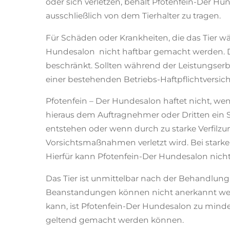
oder sich verletzen, behält Pfotenfein-Der Hun
ausschließlich von dem Tierhalter zu tragen.
Für Schäden oder Krankheiten, die das Tier wä
Hundesalon nicht haftbar gemacht werden. Di
beschränkt. Sollten während der Leistungser
einer bestehenden Betriebs-Haftpflichtvers
Pfotenfein – Der Hundesalon haftet nicht, w
hieraus dem Auftragnehmer oder Dritten ein 
entstehen oder wenn durch zu starke Verfilzun
Vorsichtsmaßnahmen verletzt wird. Bei starke
Hierfür kann Pfotenfein-Der Hundesalon nicht 
Das Tier ist unmittelbar nach der Behandlun
Beanstandungen können nicht anerkannt werd
kann, ist Pfotenfein-Der Hundesalon zu mind
geltend gemacht werden können.