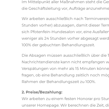
Im Mittelpunkt aller Maßnahmen steht die Ges
die Geschäftsleitung vor, Aufträge anzunehm
Wir arbeiten ausschließlich nach Terminvereinb
Stunden vorher) abzusagen, damit dieser Ter
sich Pfotenfein-Hundesalon vor, eine Ausfal
weniger als 24 Stunden vorher abgesagt wer
100% der gebuchten Behandlungszeit.
Die Absagen müssen ausschließlich über die 
Nachrichtendienste kann nicht empfangen we
Verspätungen von mehr als 15 Minuten können n
fragen, ob eine Behandlung zeitlich noch mög
Rahmen der Behandlungszeit zu 100%.
2. Preise/Bezahlung:
Wir arbeiten zu einem festen Honorar pro St
unserer Homepage. Wir berechnen die Zeit, di